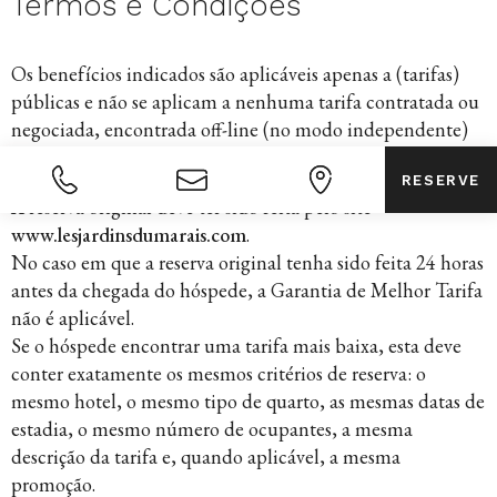
Termos e Condições
Os benefícios indicados são aplicáveis apenas a (tarifas)
públicas e não se aplicam a nenhuma tarifa contratada ou
negociada, encontrada off-line (no modo independente)
ou a taxas que exigem adesão a uma organização.
RESERVE
A reserva original deve ter sido feita pelo site
www.lesjardinsdumarais.com
.
No caso em que a reserva original tenha sido feita 24 horas
antes da chegada do hóspede, a Garantia de Melhor Tarifa
não é aplicável.
Se o hóspede encontrar uma tarifa mais baixa, esta deve
conter exatamente os mesmos critérios de reserva: o
mesmo hotel, o mesmo tipo de quarto, as mesmas datas de
estadia, o mesmo número de ocupantes, a mesma
descrição da tarifa e, quando aplicável, a mesma
promoção.