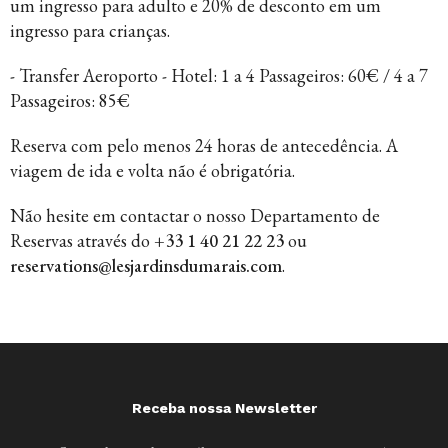
um ingresso para adulto e 20% de desconto em um
ingresso para crianças.
- Transfer Aeroporto - Hotel: 1 a 4 Passageiros: 60€ / 4 a 7
Passageiros: 85€
Reserva com pelo menos 24 horas de antecedência. A
viagem de ida e volta não é obrigatória.
Não hesite em contactar o nosso Departamento de
Reservas através do
+33 1 40 21 22 23
ou
reservations@lesjardinsdumarais.com
.
Receba nossa Newsletter